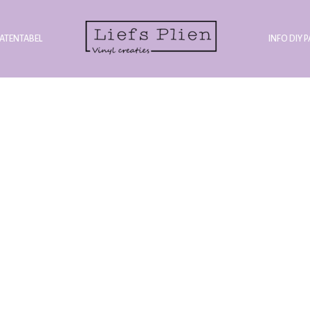
ATENTABEL
INFO DIY 