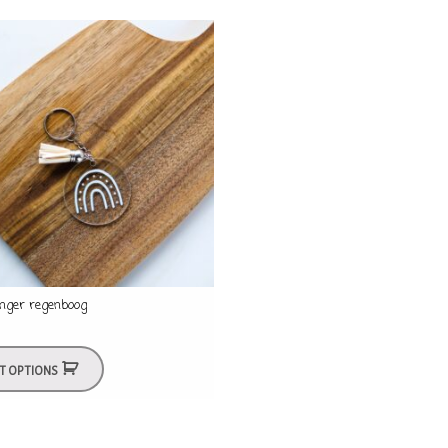
anger regenboog
CT OPTIONS