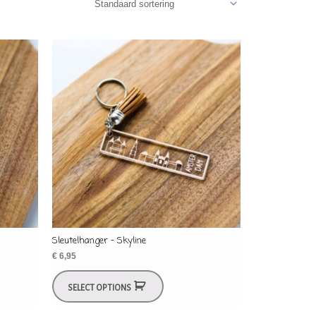
Sleutelhanger – Skyline
€
6,95
SELECT OPTIONS