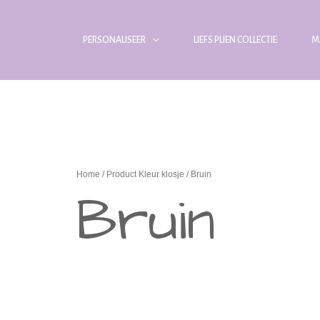
PERSONALISEER
LIEFS PLIEN COLLECTIE
M
Home
/ Product Kleur klosje / Bruin
Bruin