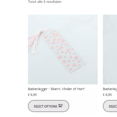
Toont alle 6 resultaten
Boekenlegger – Bloem, Vlinder of Hart
Boekenle
€
6,95
€
6,95
SELECT OPTIONS
SELE