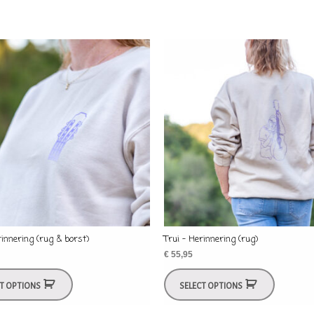
rinnering (rug & borst)
Trui – Herinnering (rug)
€
55,95
CT OPTIONS
SELECT OPTIONS