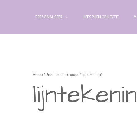
PERSONALISEER
LIEFS PLIEN COLLECTIE
M
Home
/ Producten getagged “lijntekening”
lijntekeni