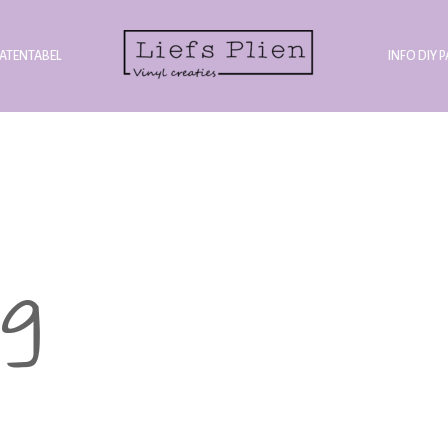
ATENTABEL
INFO DIY 
ng