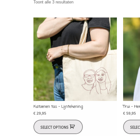
Toont alle 3 resultaten
Katoenen tas – Lijntekening
Trui – He
€
29,95
€
59,95
SELECT OPTIONS
SELE