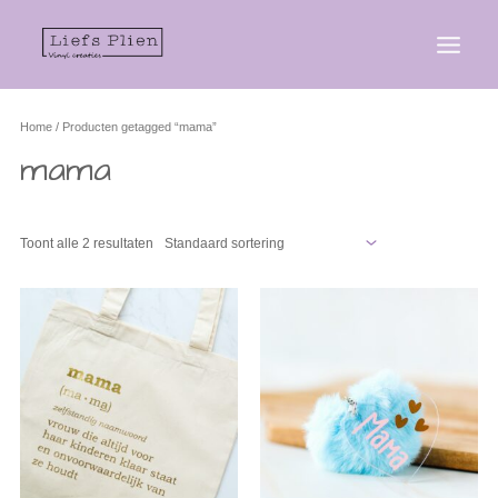
Home
/ Producten getagged “mama”
mama
Toont alle 2 resultaten