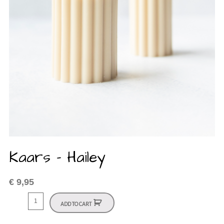
Kaars – Hailey
€
9,95
ADD TO CART