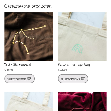
Gerelateerde producten
Trui – Sterrenbeeld
Katoenen tas regenboog
€
35,95
€
15,95
SELECT OPTIONS
SELECT OPTIONS