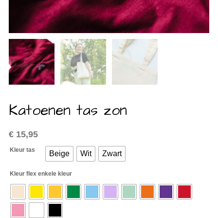
Katoenen tas zon
€
15,95
Kleur tas
Beige
Wit
Zwart
Kleur flex enkele kleur