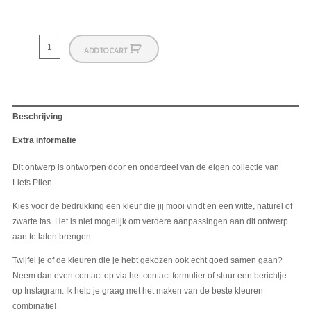
ADD TO CART
Beschrijving
Extra informatie
Dit ontwerp is ontworpen door en onderdeel van de eigen collectie van
Liefs Plien.
Kies voor de bedrukking een kleur die jij mooi vindt en een witte, naturel of
zwarte tas. Het is niet mogelijk om verdere aanpassingen aan dit ontwerp
aan te laten brengen.
Twijfel je of de kleuren die je hebt gekozen ook echt goed samen gaan?
Neem dan even contact op via het contact formulier of stuur een berichtje
op Instagram. Ik help je graag met het maken van de beste kleuren
combinatie!