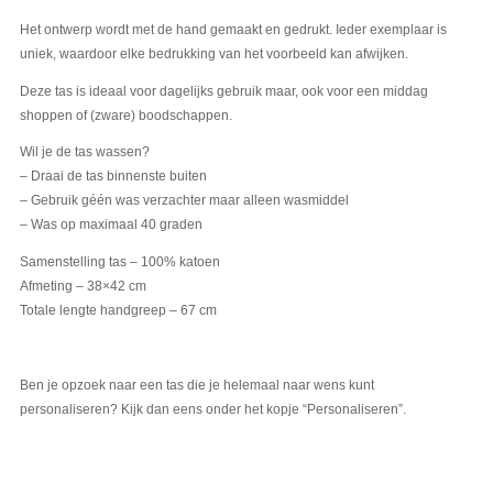
Het ontwerp wordt met de hand gemaakt en gedrukt. Ieder exemplaar is
uniek, waardoor elke bedrukking van het voorbeeld kan afwijken.
Deze tas is ideaal voor dagelijks gebruik maar, ook voor een middag
shoppen of (zware) boodschappen.
Wil je de tas wassen?
– Draai de tas binnenste buiten
– Gebruik géén was verzachter maar alleen wasmiddel
– Was op maximaal 40 graden
Samenstelling tas – 100% katoen
Afmeting – 38×42 cm
Totale lengte handgreep – 67 cm
Ben je opzoek naar een tas die je helemaal naar wens kunt
personaliseren? Kijk dan eens onder het kopje “Personaliseren”.