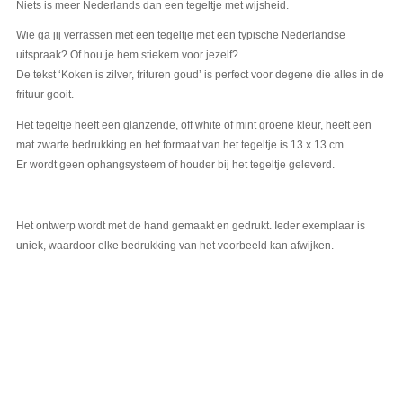
Niets is meer Nederlands dan een tegeltje met wijsheid.
Wie ga jij verrassen met een tegeltje met een typische Nederlandse
uitspraak? Of hou je hem stiekem voor jezelf?
De tekst ‘Koken is zilver, frituren goud’ is perfect voor degene die alles in de
frituur gooit.
Het tegeltje heeft een glanzende, off white of mint groene kleur, heeft een
mat zwarte bedrukking en het formaat van het tegeltje is 13 x 13 cm.
Er wordt geen ophangsysteem of houder bij het tegeltje geleverd.
Het ontwerp wordt met de hand gemaakt en gedrukt. Ieder exemplaar is
uniek, waardoor elke bedrukking van het voorbeeld kan afwijken.