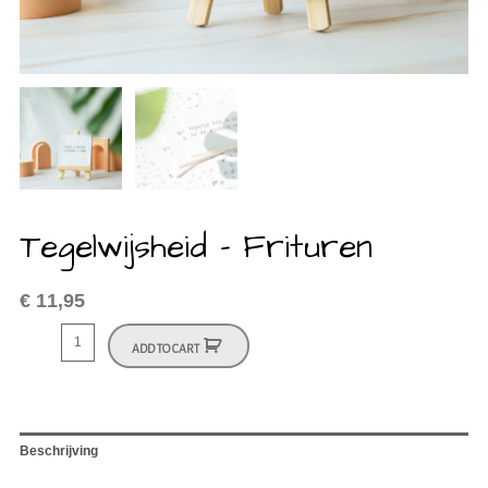
Tegelwijsheid – Frituren
€
11,95
ADD TO CART
Beschrijving