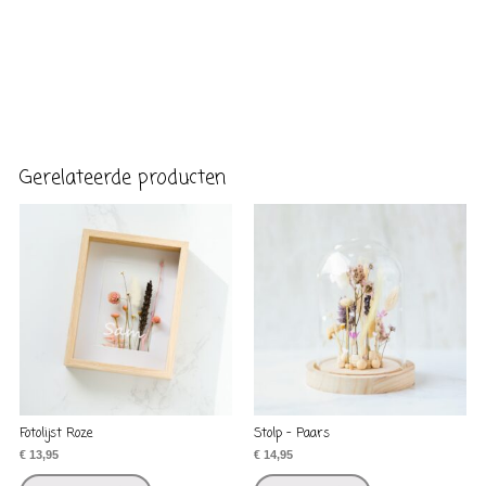
Gerelateerde producten
Fotolijst Roze
Stolp – Paars
€
13,95
€
14,95