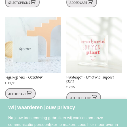
SELECT OPTIONS
ADD TO CART
Tegelwijsheid – Opzichter
Plantenpot – Emotional support
plant
€
11,95
€
7,95
ADD TO CART
SELECT OPTIONS
Wij waarderen jouw privacy
Na jouw toestemming gebruiken wij cookies om onze
communicatie persoonlijker te maken. Lees hier meer over in