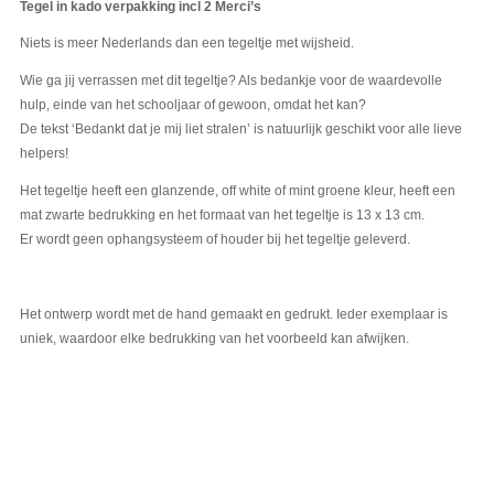
Tegel in kado verpakking incl 2 Merci’s
Niets is meer Nederlands dan een tegeltje met wijsheid.
Wie ga jij verrassen met dit tegeltje? Als bedankje voor de waardevolle
hulp, einde van het schooljaar of gewoon, omdat het kan?
De tekst ‘Bedankt dat je mij liet stralen’ is natuurlijk geschikt voor alle lieve
helpers!
Het tegeltje heeft een glanzende, off white of mint groene kleur, heeft een
mat zwarte bedrukking en het formaat van het tegeltje is 13 x 13 cm.
Er wordt geen ophangsysteem of houder bij het tegeltje geleverd.
Het ontwerp wordt met de hand gemaakt en gedrukt. Ieder exemplaar is
uniek, waardoor elke bedrukking van het voorbeeld kan afwijken.