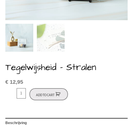
Tegelwijsheid – Stralen
€
12,95
ADD TO CART
Beschrijving