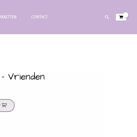
PAKKETTEN
CONTACT
 – Vrienden
T