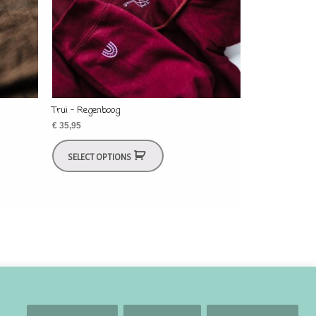
Trui – Regenboog
€
35,95
SELECT OPTIONS