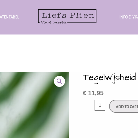
ATENTABEL
INFO DIY 
Tegelwijsheid
€
11,95
ADD TO CAR