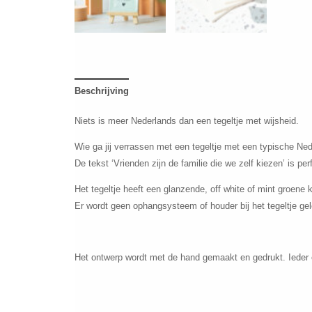
Beschrijving
Niets is meer Nederlands dan een tegeltje met wijsheid.
Wie ga jij verrassen met een tegeltje met een typische Ne
De tekst ‘Vrienden zijn de familie die we zelf kiezen’ is p
Het tegeltje heeft een glanzende, off white of mint groene 
Er wordt geen ophangsysteem of houder bij het tegeltje gel
Het ontwerp wordt met de hand gemaakt en gedrukt. Ieder 