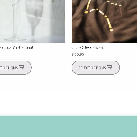
eglas met Initiaal
Trui – Sterrenbeeld
€
35,95
CT OPTIONS
SELECT OPTIONS