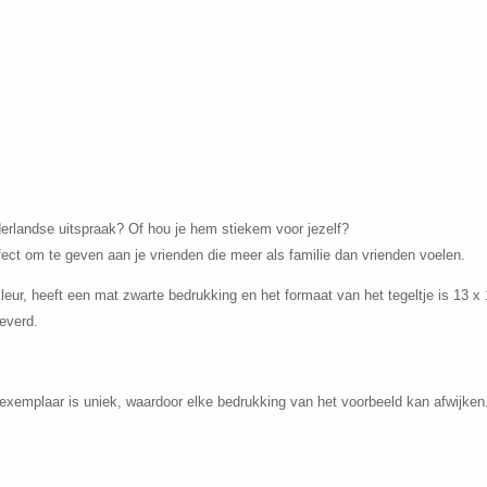
derlandse uitspraak? Of hou je hem stiekem voor jezelf?
erfect om te geven aan je vrienden die meer als familie dan vrienden voelen.
kleur, heeft een mat zwarte bedrukking en het formaat van het tegeltje is 13 x
everd.
exemplaar is uniek, waardoor elke bedrukking van het voorbeeld kan afwijken