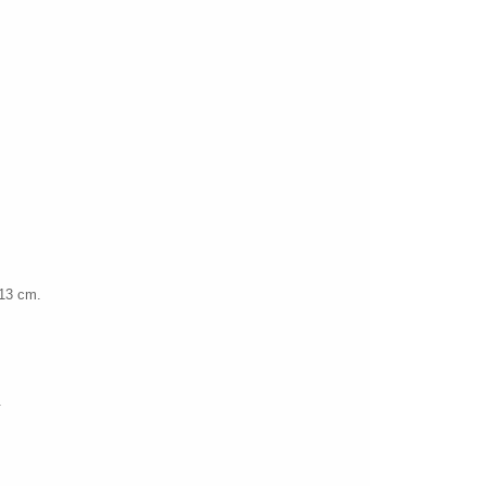
 13 cm.
.