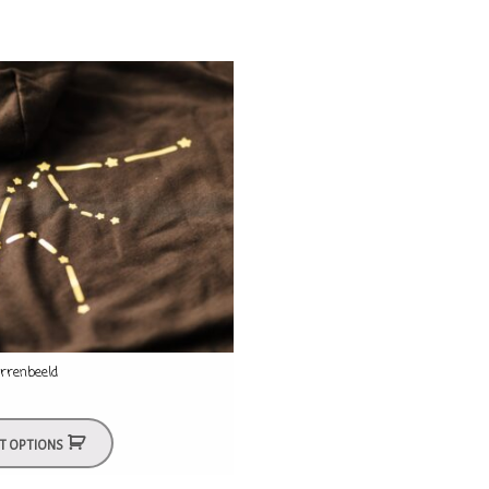
errenbeeld
CT OPTIONS