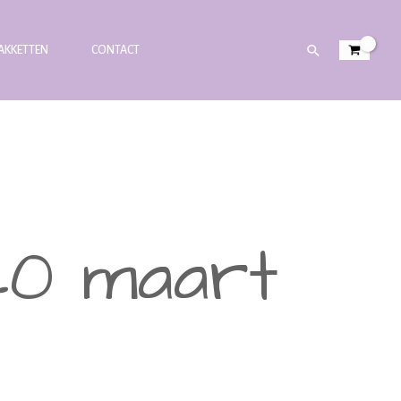
PAKKETTEN
CONTACT
 20 maart