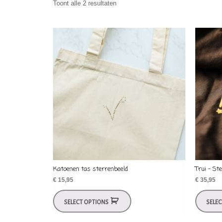
Toont alle 2 resultaten
Katoenen tas sterrenbeeld
Trui – St
€
15,95
€
35,95
SELECT OPTIONS
SELE