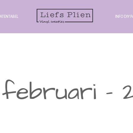
ATENTABEL
INFO DIY 
9 februari -